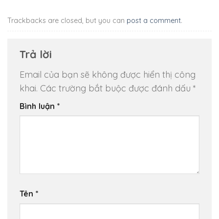
Trackbacks are closed, but you can
post a comment
.
Trả lời
Email của bạn sẽ không được hiển thị công
khai.
Các trường bắt buộc được đánh dấu
*
Bình luận
*
Tên
*