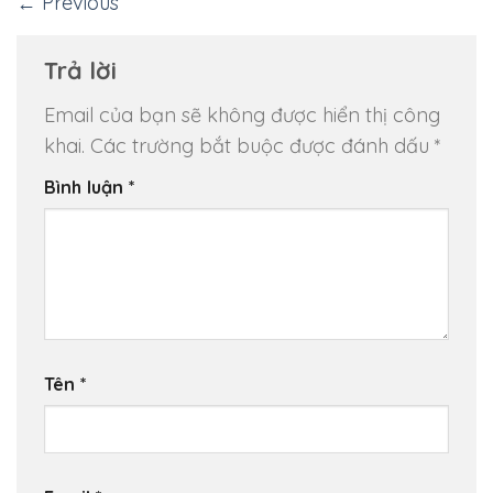
←
Previous
Trả lời
Email của bạn sẽ không được hiển thị công
khai.
Các trường bắt buộc được đánh dấu
*
Bình luận
*
Tên
*