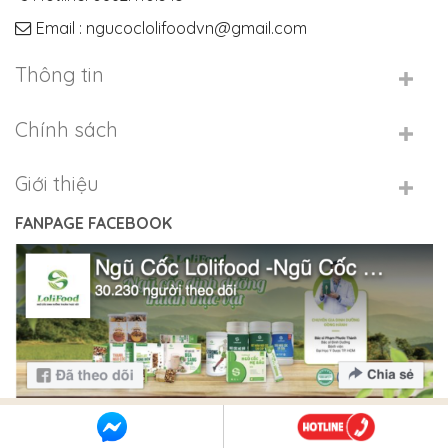
Email : ngucoclolifoodvn@gmail.com
Thông tin
Chính sách
Giới thiệu
FANPAGE FACEBOOK
Copyright 2026 © Ngũ Cốc LoliFood