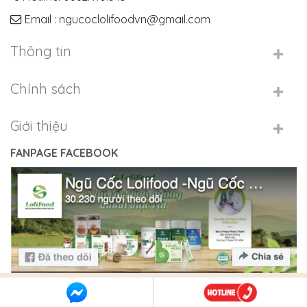
Email : ngucoclolifoodvn@gmail.com
Thông tin
Chính sách
Giới thiệu
FANPAGE FACEBOOK
Copyright 2026 © Ngũ Cốc LoliFood