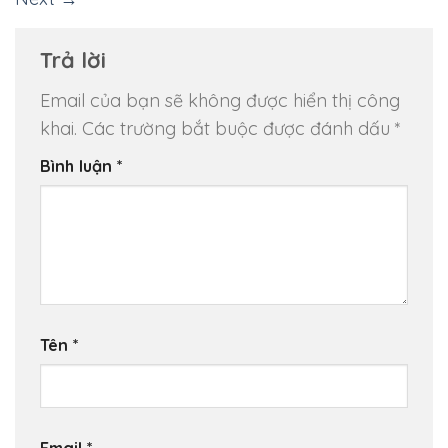
Trả lời
Email của bạn sẽ không được hiển thị công
khai.
Các trường bắt buộc được đánh dấu
*
Bình luận
*
Tên
*
Email
*