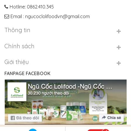
Hotline: 0862.410.345
Email : ngucoclolifoodvn@gmail.com
Thông tin
Chính sách
Giới thiệu
FANPAGE FACEBOOK