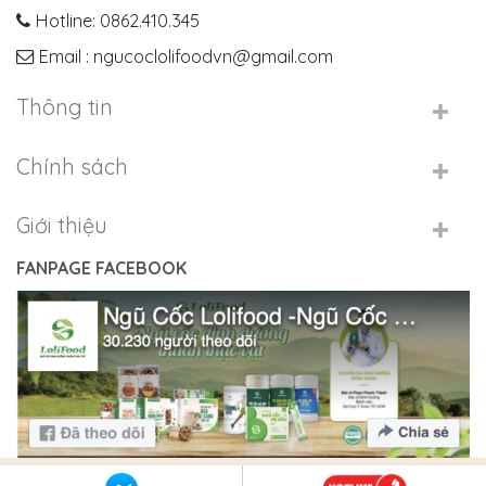
Hotline: 0862.410.345
Email : ngucoclolifoodvn@gmail.com
Thông tin
Chính sách
Giới thiệu
FANPAGE FACEBOOK
Copyright 2026 © Ngũ Cốc LoliFood