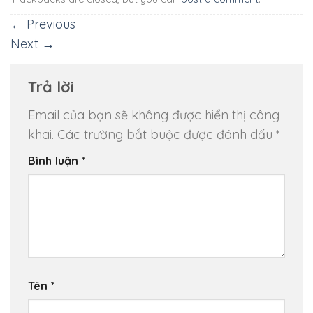
←
Previous
Next
→
Trả lời
Email của bạn sẽ không được hiển thị công
khai.
Các trường bắt buộc được đánh dấu
*
Bình luận
*
Tên
*