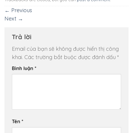
←
Previous
Next
→
Trả lời
Email của bạn sẽ không được hiển thị công
khai.
Các trường bắt buộc được đánh dấu
*
Bình luận
*
Tên
*