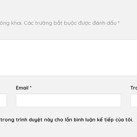
ông khai.
Các trường bắt buộc được đánh dấu
*
Email
*
Tr
trong trình duyệt này cho lần bình luận kế tiếp của tôi.