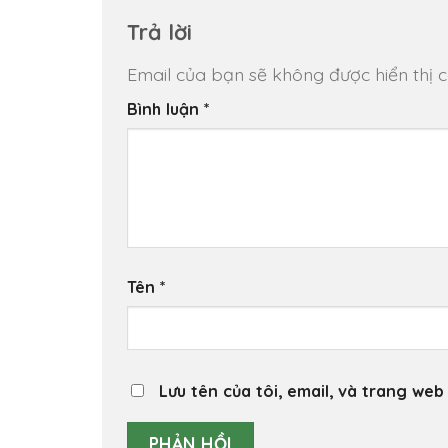
Trả lời
Email của bạn sẽ không được hiển thị c
Bình luận
*
Tên
*
Lưu tên của tôi, email, và trang web 