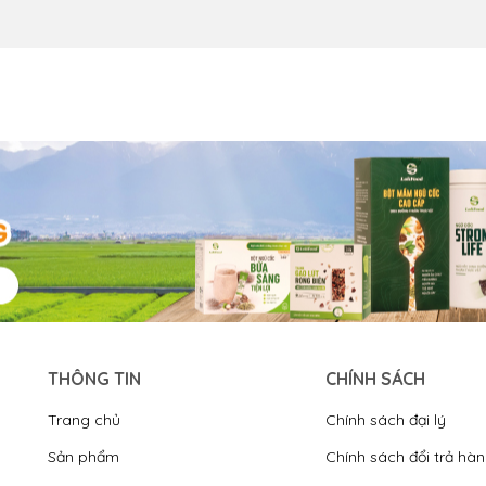
THÔNG TIN
CHÍNH SÁCH
Trang chủ
Chính sách đại lý
Sản phẩm
Chính sách đổi trả hà