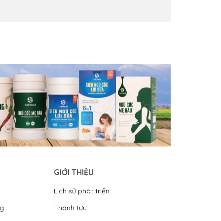
GIỚI THIỆU
Lịch sử phát triển
ng
Thành tựu