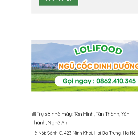
Trụ sở nhà máy: Tân Minh, Tân Thành, Yên
Thành, Nghệ An
Hà Nội: Sảnh C, 423 Minh Khai, Hai Bà Trưng, Hà Nội